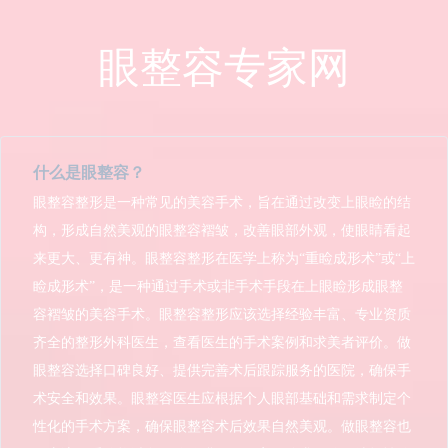
眼整容专家网
什么是眼整容？
眼整容整形是一种常见的美容手术，旨在通过改变上眼睑的结
构，形成自然美观的眼整容褶皱，改善眼部外观，使眼睛看起
来更大、更有神。眼整容整形在医学上称为“重睑成形术”或“上
睑成形术”，是一种通过手术或非手术手段在上眼睑形成眼整
容褶皱的美容手术。眼整容整形应该选择经验丰富、专业资质
齐全的整形外科医生，查看医生的手术案例和求美者评价。做
眼整容选择口碑良好、提供完善术后跟踪服务的医院，确保手
术安全和效果。眼整容医生应根据个人眼部基础和需求制定个
性化的手术方案，确保眼整容术后效果自然美观。做眼整容也