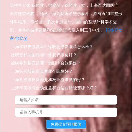
眼整容专家-徐晓斐，徐晓斐：徐晓斐，女，上海百达丽医疗
美容连锁机构 ，师从上海九院著名整形泰斗，具有近10年整形
外科临床工作经验，多次参加国际、国内的整形外科学术交
流，并将的技术进展和先进的理念融入到工作中来。
眼整容专
家-徐晓斐
上海双眼皮修复医生徐晓斐修复眼睛怎么样？
徐晓斐和沈国雄哪个修复双眼皮好？
徐晓斐和杨亚益哪个做眼综合效果好？
上海韩嘉毅跟徐晓斐哪个隆鼻好？
上海割双眼皮徐晓斐和杨亚益谁做的好？
上海华美眼综合杨亚益和百达丽徐晓斐哪个好？