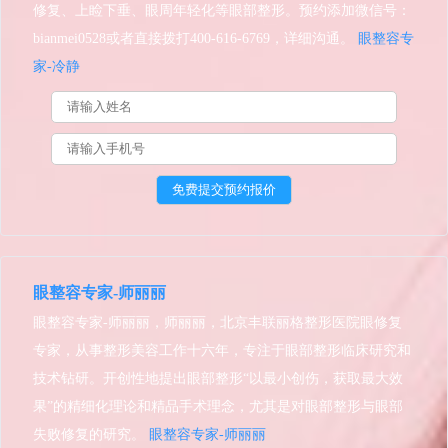
修复、上睑下垂、眼周年轻化等眼部整形。预约添加微信号：
bianmei0528或者直接拨打400-616-6769，详细沟通。
眼整容专
家-冷静
眼整容专家-师丽丽
眼整容专家-师丽丽，师丽丽，北京丰联丽格整形医院眼修复
专家，从事整形美容工作十六年，专注于眼部整形临床研究和
技术钻研。开创性地提出眼部整形“以最小创伤，获取最大效
果”的精细化理论和精品手术理念，尤其是对眼部整形与眼部
失败修复的研究。
眼整容专家-师丽丽