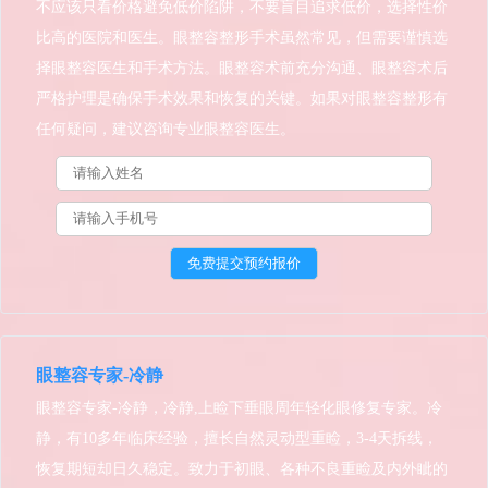
不应该只看价格避免低价陷阱，不要盲目追求低价，选择性价
比高的医院和医生。眼整容整形手术虽然常见，但需要谨慎选
择眼整容医生和手术方法。眼整容术前充分沟通、眼整容术后
严格护理是确保手术效果和恢复的关键。如果对眼整容整形有
任何疑问，建议咨询专业眼整容医生。
眼整容专家-冷静
眼整容专家-冷静，冷静,上睑下垂眼周年轻化眼修复专家。冷
静，有10多年临床经验，擅长自然灵动型重睑，3-4天拆线，
恢复期短却日久稳定。致力于初眼、各种不良重睑及内外眦的