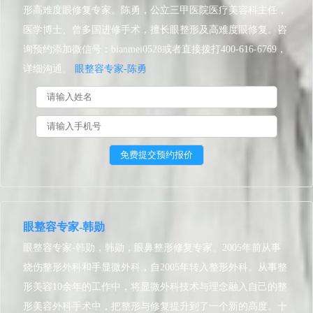
形高难度眼修复专家。陈勇，公立三甲医院医疗美容科主任，
医学博士、曾多国进修手术，擅长眼整形及高难度眼修复。咨
询预约添加微信号：bianmei0528或者直接拨打400-616-6769，
详细沟通。
眼整容专家-陈勇
眼整容专家-韩勋
眼整容专家-韩勋，韩勋，眼鼻整形修复专家。2005年前从事
烧伤整形外科和手显微外科，自2005年转入整形外科。从事整
形美容10余年的工作中，将显微外科技术与理念融入自己的整
形美容外科手术中，把整形与修复提升到了一个新的高度。十