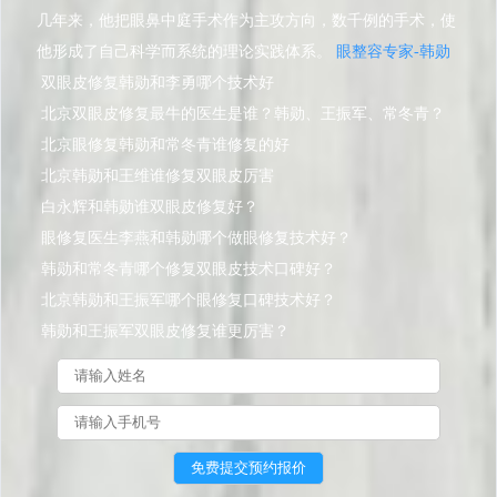
几年来，他把眼鼻中庭手术作为主攻方向，数千例的手术，使
他形成了自己科学而系统的理论实践体系。
眼整容专家-韩勋
双眼皮修复韩勋和李勇哪个技术好
北京双眼皮修复最牛的医生是谁？韩勋、王振军、常冬青？
北京眼修复韩勋和常冬青谁修复的好
北京韩勋和王维谁修复双眼皮厉害
白永辉和韩勋谁双眼皮修复好？
眼修复医生李燕和韩勋哪个做眼修复技术好？
韩勋和常冬青哪个修复双眼皮技术口碑好？
北京韩勋和王振军哪个眼修复口碑技术好？
韩勋和王振军双眼皮修复谁更厉害？