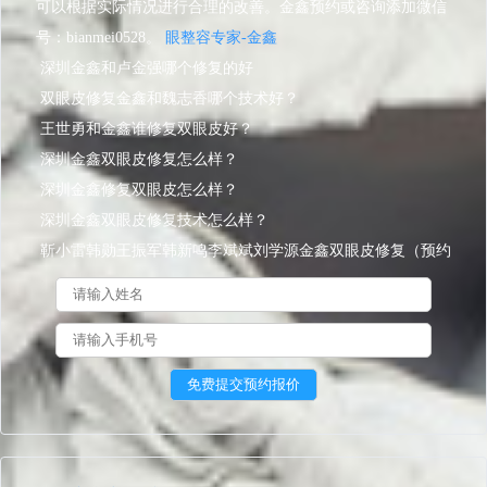
可以根据实际情况进行合理的改善。金鑫预约或咨询添加微信
号：bianmei0528。
眼整容专家-金鑫
深圳金鑫和卢金强哪个修复的好
双眼皮修复金鑫和魏志香哪个技术好？
王世勇和金鑫谁修复双眼皮好？
深圳金鑫双眼皮修复怎么样？
深圳金鑫修复双眼皮怎么样？
深圳金鑫双眼皮修复技术怎么样？
靳小雷韩勋王振军韩新鸣李斌斌刘学源金鑫双眼皮修复（预约
效果）谁更好？